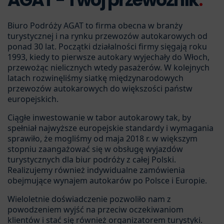
Biuro Podróży AGAT to firma obecna w branży
turystycznej i na rynku przewozów autokarowych od
ponad 30 lat. Początki działalności firmy sięgają roku
1993, kiedy to pierwsze autokary wyjechały do Włoch,
przewożąc nielicznych wtedy pasażerów. W kolejnych
latach rozwinęliśmy siatkę międzynarodowych
przewozów autokarowych do większości państw
europejskich.
Ciągłe inwestowanie w tabor autokarowy tak, by
spełniał najwyższe europejskie standardy i wymagania
sprawiło, że mogliśmy od maja 2018 r. w większym
stopniu zaangażować się w obsługę wyjazdów
turystycznych dla biur podróży z całej Polski.
Realizujemy również indywidualne zamówienia
obejmujące wynajem autokarów po Polsce i Europie.
Wieloletnie doświadczenie pozwoliło nam z
powodzeniem wyjść na przeciw oczekiwaniom
klientów i stać się również organizatorem turystyki.