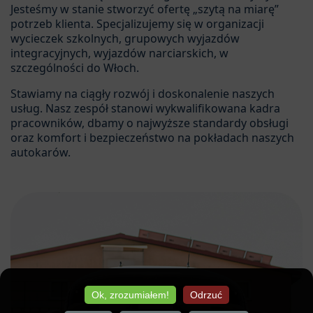
Jesteśmy w stanie stworzyć ofertę „szytą na miarę”
potrzeb klienta. Specjalizujemy się w organizacji
wycieczek szkolnych, grupowych wyjazdów
integracyjnych, wyjazdów narciarskich, w
szczególności do Włoch.
Stawiamy na ciągły rozwój i doskonalenie naszych
usług. Nasz zespół stanowi wykwalifikowana kadra
pracowników, dbamy o najwyższe standardy obsługi
oraz komfort i bezpieczeństwo na pokładach naszych
autokarów.
Ok, zrozumiałem!
Odrzuć