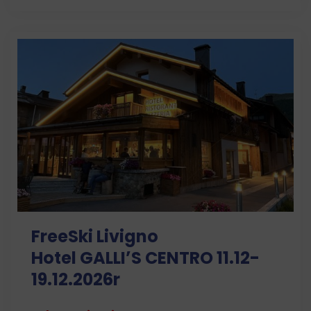
FreeSki Livigno
Hotel GALLIʼS CENTRO 11.12-
19.12.2026r