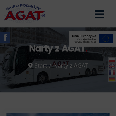

Narty z AGAT
.
Start
Narty z AGAT