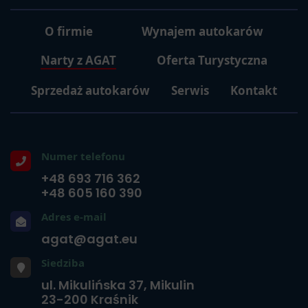
O firmie
Wynajem autokarów
Narty z AGAT
Oferta Turystyczna
Sprzedaż autokarów
Serwis
Kontakt
Numer telefonu
+48 693 716 362
+48 605 160 390
Adres e-mail
agat@agat.eu
Siedziba
ul. Mikulińska 37, Mikulin
23-200 Kraśnik