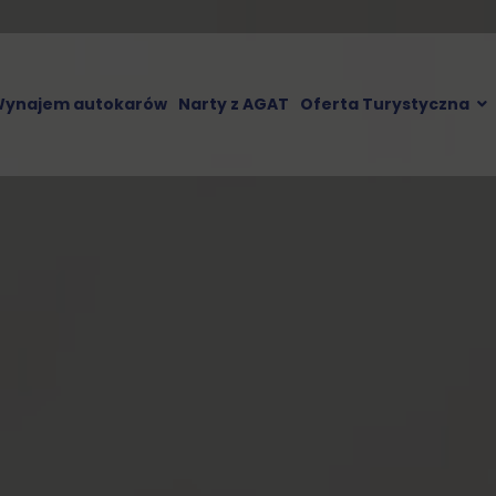
ynajem autokarów
Narty z AGAT
Oferta Turystyczna