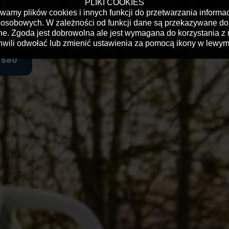
PLIKI COOKIES
ywamy plików cookies i innych funkcji do przetwarzania informa
osobowych. W zależności od funkcji dane są przekazywane do 
ne. Zgoda jest dobrowolna ale jest wymagana do korzystania z 
chwili odwołać lub zmienić ustawienia za pomocą ikony w lewym