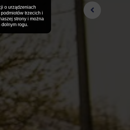
cji o urządzeniach
podmiotów trzecich i
naszej strony i można
 dolnym rogu.